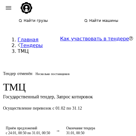
Найти грузы
Найти машины
Как участвовать в тендере
Главная
Тендеры
ТМЦ
Тендер отменён
Несколько поставщиков
ТМЦ
Государственный тендер
,
Запрос котировок
Осуществление перевозок
с 01.02 по 31.12
Приём предложений
Окончание тендера
с 24.01, 00:50 по 31.01, 00:50
31.01, 00:50