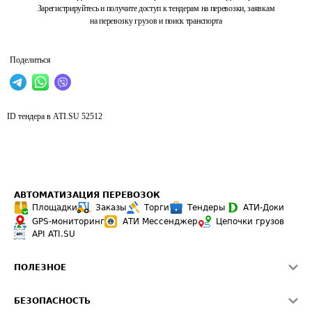
Зарегистрируйтесь и получите доступ к тендерам на перевозки, заявкам
на перевозку грузов и поиск транспорта
Поделиться
ID тендера в ATI.SU
52512
АВТОМАТИЗАЦИЯ ПЕРЕВОЗОК
Площадки
Заказы
Торги
Тендеры
АТИ-Доки
GPS-мониторинг
АТИ Мессенджер
Цепочки грузов
API ATI.SU
ПОЛЕЗНОЕ
Расчет расстояний
БЕЗОПАСНОСТЬ
Академия ATI.SU