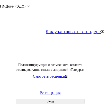
ТИ-Доки (ЭДО)
Как участвовать в тендере
Полная информация и возможность оставить
отклик доступны только с лицензией «Тендеры»
Смотреть расценки
Регистрация
Вход