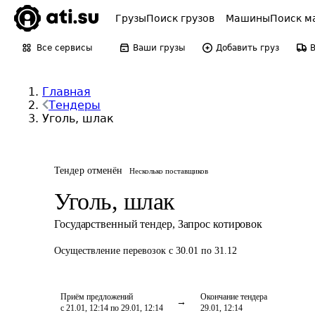
Грузы
Поиск грузов
Машины
Поиск м
Все сервисы
Ваши грузы
Добавить груз
Главная
Тендеры
Уголь, шлак
Тендер отменён
Несколько поставщиков
Уголь, шлак
Государственный тендер
,
Запрос котировок
Осуществление перевозок
с 30.01 по 31.12
Приём предложений
Окончание тендера
с 21.01, 12:14 по 29.01, 12:14
29.01, 12:14