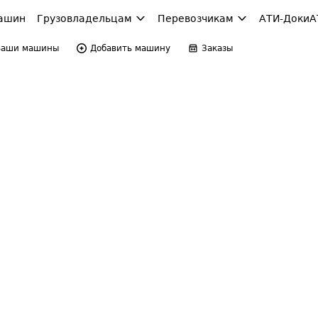
ашин
Грузовладельцам
Перевозчикам
АТИ-Доки
А
Ваши машины
Добавить машину
Заказы