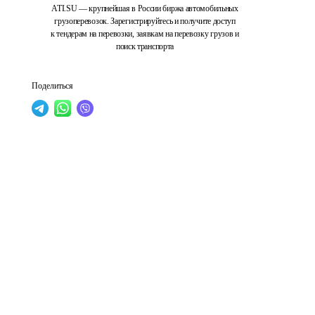
ATI.SU — крупнейшая в России биржа автомобильных
грузоперевозок. Зарегистрируйтесь и получите доступ
к тендерам на перевозки, заявкам на перевозку грузов и
поиск транспорта
Поделиться