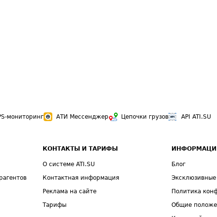
PS-мониторинг
АТИ Мессенджер
Цепочки грузов
API ATI.SU
КОНТАКТЫ И ТАРИФЫ
ИНФОРМАЦИ
О системе ATI.SU
Блог
рагентов
Контактная информация
Эксклюзивные
Реклама на сайте
Политика кон
Тарифы
Общие полож