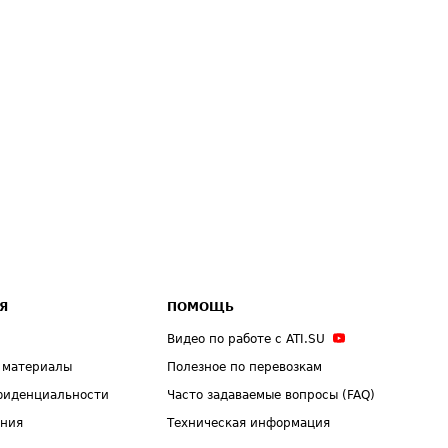
Я
ПОМОЩЬ
Видео по работе с ATI.SU
 материалы
Полезное по перевозкам
фиденциальности
Часто задаваемые вопросы (FAQ)
ения
Техническая информация