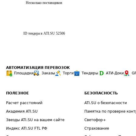
Несколько поставщиков
ID тендера в ATI.SU
52506
АВТОМАТИЗАЦИЯ ПЕРЕВОЗОК
Площадки
Заказы
Торги
Тендеры
АТИ-Доки
G
ПОЛЕЗНОЕ
БЕЗОПАСНОСТЬ
Расчет расстояний
ATI.SU о безопасности
Академия ATI.SU
Памятка по проверке конт
Звезды ATI.SU на вашем сайте
Светофор+
Индекс ATI.SU FTL РФ
Страхование