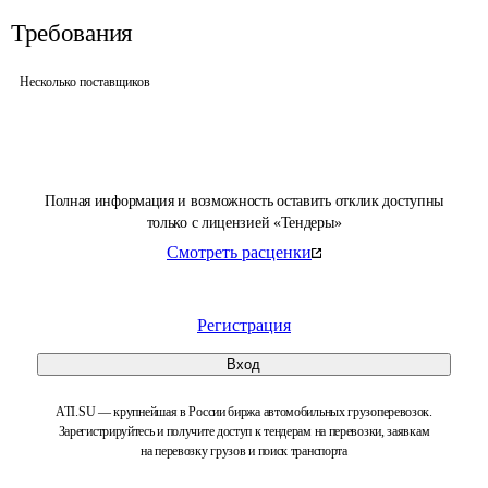
Требования
Несколько поставщиков
Полная информация и возможность оставить отклик доступны
только с лицензией «Тендеры»
Смотреть расценки
Регистрация
Вход
ATI.SU — крупнейшая в России биржа автомобильных грузоперевозок.
Зарегистрируйтесь и получите доступ к тендерам на перевозки, заявкам
на перевозку грузов и поиск транспорта