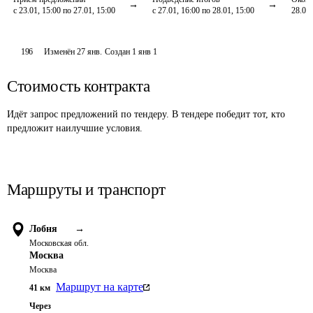
с 23.01, 15:00 по 27.01, 15:00
с 27.01, 16:00 по 28.01, 15:00
28.01,
196
Изменён
27 янв
.
Создан
1 янв 1
Стоимость контракта
Идёт запрос предложений по тендеру. В тендере победит тот, кто
предложит наилучшие условия.
Маршруты и транспорт
Лобня
→
Московская обл.
Москва
Москва
Маршрут на карте
41
км
Через