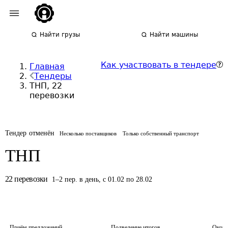
Найти грузы
Найти машины
Как участвовать в тендере
Главная
Тендеры
ТНП, 22
перевозки
Тендер отменён
Несколько поставщиков
Только собственный транспорт
ТНП
22
перевозки
1
–
2
пер.
в день
,
с 01.02 по 28.02
Приём предложений
Подведение итогов
Оконч