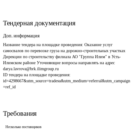
Тендерная документация
Доп. информация
Название тендера на площадке проведения: 
Оказание услуг 
самосвалов по перевозке груза на дорожно-строительных участках 
Дирекции по строительству филиала АО "Группа Илим" в Усть-
Илимском районе Уточняющие вопросы направлять на адрес 
darya.lavrova@brk.ilimgroup.ru
ID тендера на площадке проведения: 
id=4298667&utm_source=tradesu&utm_medium=referral&utm_campaign
=ref_id
Требования
Несколько поставщиков