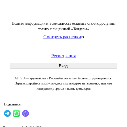
Полная информация и возможность оставить отклик доступны
только с лицензией «Тендеры»
Смотреть расценки
Регистрация
Вход
ATI.SU — крупнейшая в России биржа автомобильных грузоперевозок.
Зарегистрируйтесь и получите доступ к тендерам на перевозки, заявкам
на перевозку грузов и поиск транспорта
Поделиться