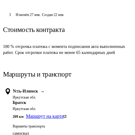
3
Изменён
27 янв
.
Создан
22 янв
Стоимость контракта
100 % отсрочка платежа с момента подписания акта выполненных 
работ. Срок отсрочки платежа не менее 65 календарных дней
Маршруты и транспорт
Усть-Илимск
→
Иркутская обл.
Братск
Иркутская обл.
Маршрут на карте
269
км
Варианты транспорта
самосвал