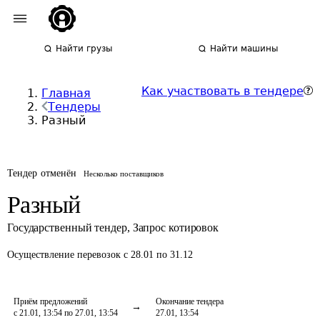
Найти грузы
Найти машины
Как участвовать в тендере
Главная
Тендеры
Разный
Тендер отменён
Несколько поставщиков
Разный
Государственный тендер
,
Запрос котировок
Осуществление перевозок
с 28.01 по 31.12
Приём предложений
Окончание тендера
с 21.01, 13:54 по 27.01, 13:54
27.01, 13:54