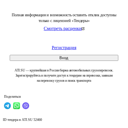
Полная информация и возможность оставить отклик доступны
только с лицензией «Тендеры»
Смотреть расценки
Регистрация
Вход
ATI.SU — крупнейшая в России биржа автомобильных грузоперевозок.
Зарегистрируйтесь и получите доступ к тендерам на перевозки, заявкам
на перевозку грузов и поиск транспорта
Поделиться
ID тендера в ATI.SU
52460