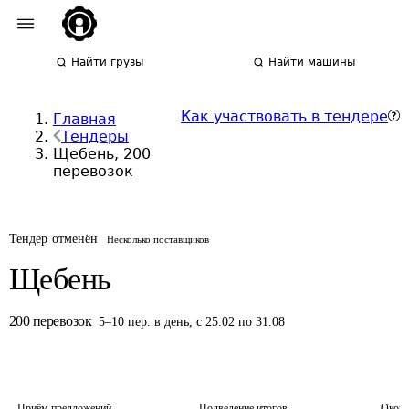
Найти грузы
Найти машины
Как участвовать в тендере
Главная
Тендеры
Щебень, 200
перевозок
Тендер отменён
Несколько поставщиков
Щебень
200
перевозок
5
–
10
пер.
в день
,
с 25.02 по 31.08
Приём предложений
Подведение итогов
Оконч