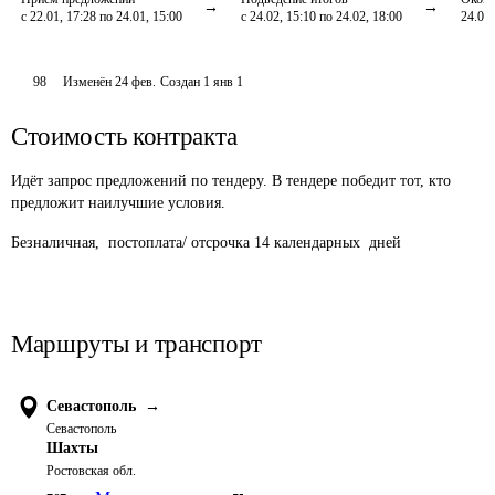
с 22.01, 17:28 по 24.01, 15:00
с 24.02, 15:10 по 24.02, 18:00
24.02,
98
Изменён
24 фев
.
Создан
1 янв 1
Стоимость контракта
Идёт запрос предложений по тендеру. В тендере победит тот, кто
предложит наилучшие условия.
Безналичная,  постоплата/ отсрочка 14 календарных  дней 		
Маршруты и транспорт
Севастополь
→
Севастополь
Шахты
Ростовская обл.