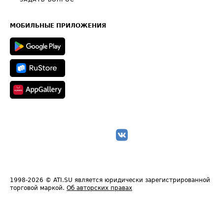
Общие положения
Часто задаваемые вопросы (FAQ)
Карта сайта
Техническая информация
МОБИЛЬНЫЕ ПРИЛОЖЕНИЯ
1998-2026
© ATI.SU является юридически зарегистрированной
торговой маркой.
Об авторских правах