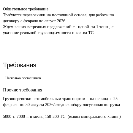
Обязательное требование! 							

Требуются перевозчики на постоянной основе, для работы по 
договору с февраля по август 2026.							

Ждем ваших встречных предложений с   ценой  за 1 тонн., с 
указание реальной грузоподъемности и кол-ва ТС.				
Требования
Несколько поставщиков
Прочие требования
Грузоперевозки автомобильным транспортом    на период  с 25 
февраля- по 30 августа 2026/ежедневно/круглосуточная погрузка	
5000 т.-7000 т. в месяц 150-200 ТС  (вывоз минерального камня )