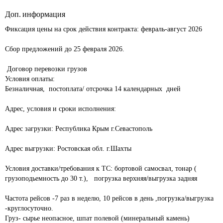
Доп. информация
Фиксация цены на срок действия контракта: февраль-август 2026 	
Сбор предложений до 25 февраля 2026.						
 Договор перевозки грузов							

Условия оплаты:							

Безналичная,  постоплата/ отсрочка 14 календарных  дней 		
Адрес, условия и сроки исполнения:						
Адрес загрузки: Республика Крым г.Севастополь				
Адрес выгрузки: Ростовская обл. г.Шахты						
Условия доставки/требования к ТС: бортовой самосвал, тонар ( 
грузоподьемность до 30 т.),   погрузка верхняя/выгрузка задняя 	
Частота рейсов -7 раз в неделю, 10 рейсов в день ,погрузка/выгрузка 
-круглосуточно.							

Груз- сырье неопасное, шпат полевой (минеральный камень)		