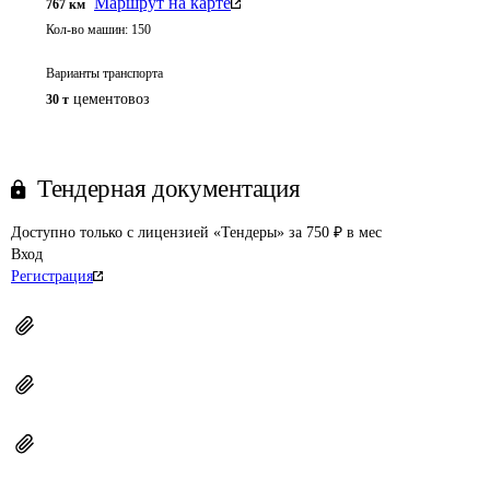
Маршрут на карте
767
км
Кол-во машин:
150
Варианты транспорта
цементовоз
30 т
Тендерная документация
Доступно только с лицензией «Тендеры» за 750 ₽ в мес
Вход
Регистрация