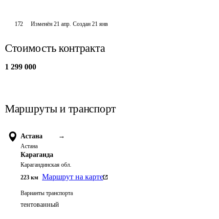
172
Изменён
21 апр
.
Создан
21 янв
Стоимость контракта
1 299 000
Маршруты и транспорт
Астана
→
Астана
Караганда
Карагандинская обл.
Маршрут на карте
223
км
Варианты транспорта
тентованный