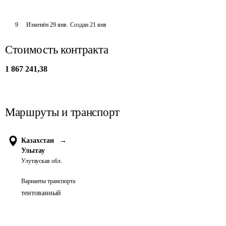
9
Изменён
29 янв
.
Создан
21 янв
Стоимость контракта
1 867 241,38
Маршруты и транспорт
Казахстан
→
Улытау
Улутауская обл.
Варианты транспорта
тентованный