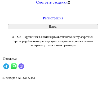
Смотреть расценки
Регистрация
Вход
ATI.SU — крупнейшая в России биржа автомобильных грузоперевозок.
Зарегистрируйтесь и получите доступ к тендерам на перевозки, заявкам
на перевозку грузов и поиск транспорта
Поделиться
ID тендера в ATI.SU
52453