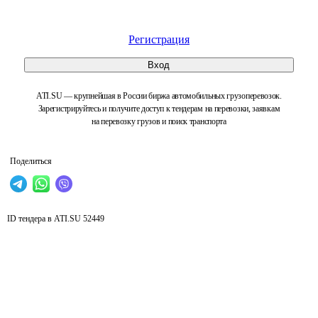
Регистрация
Вход
ATI.SU — крупнейшая в России биржа автомобильных грузоперевозок.
Зарегистрируйтесь и получите доступ к тендерам на перевозки, заявкам
на перевозку грузов и поиск транспорта
Поделиться
ID тендера в ATI.SU
52449