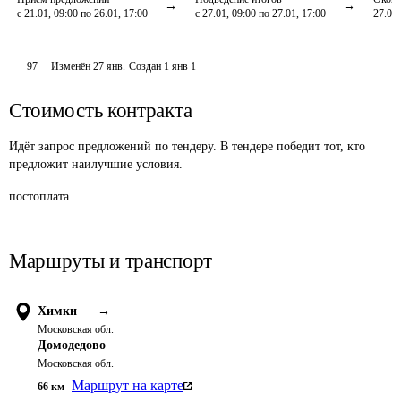
с 21.01, 09:00 по 26.01, 17:00
с 27.01, 09:00 по 27.01, 17:00
27.01,
97
Изменён
27 янв
.
Создан
1 янв 1
Стоимость контракта
Идёт запрос предложений по тендеру. В тендере победит тот, кто
предложит наилучшие условия.
постоплата
Маршруты и транспорт
Химки
→
Московская обл.
Домодедово
Московская обл.
Маршрут на карте
66
км