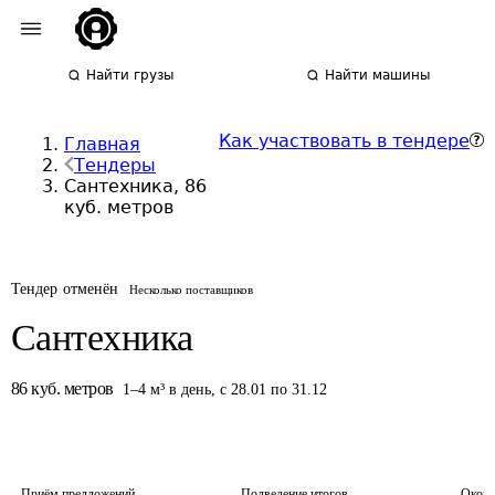
Найти грузы
Найти машины
Как участвовать в тендере
Главная
Тендеры
Сантехника, 86
куб. метров
Тендер отменён
Несколько поставщиков
Сантехника
86
куб. метров
1
–
4
м³
в день
,
с 28.01 по 31.12
Приём предложений
Подведение итогов
Оконч