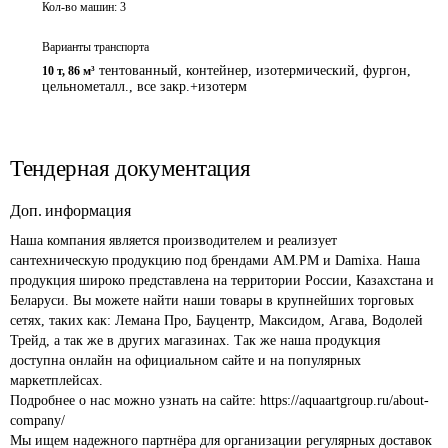
Кол-во машин:
3
Варианты транспорта
тентованный, контейнер, изотермический, фургон,
10 т
,
86 м³
цельнометалл., все закр.+изотерм
Тендерная документация
Доп. информация
Наша компания является производителем и реализует 
сантехническую продукцию под брендами AM.PM и Damixa. Наша 
продукция широко представлена на территории России, Казахстана и 
Беларуси. Вы можете найти наши товары в крупнейших торговых 
сетях, таких как: Лемана Про, Бауцентр, Максидом, Агава, Водолей 
Трейд, а так же в других магазинах. Так же наша продукция 
доступна онлайн на официальном сайте и на популярных 
маркетплейсах.

Подробнее о нас можно узнать на сайте: https://aquaartgroup.ru/about-
company/

Мы ищем надежного партнёра для организации регулярных доставок 