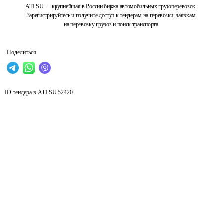
ATI.SU — крупнейшая в России биржа автомобильных грузоперевозок.
Зарегистрируйтесь и получите доступ к тендерам на перевозки, заявкам
на перевозку грузов и поиск транспорта
Поделиться
ID тендера в ATI.SU
52420