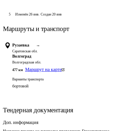
5
Изменён
26 янв
.
Создан
20 янв
Маршруты и транспорт
Рузаевка
→
Саратовская обл.
Волгоград
Волгоградская обл.
Маршрут на карте
477
км
Варианты транспорта
бортовой
Тендерная документация
Доп. информация