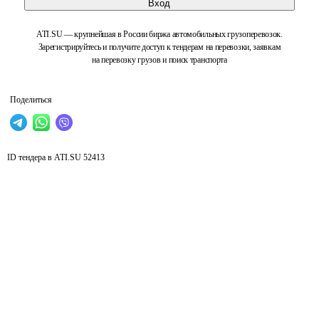
Вход
ATI.SU — крупнейшая в России биржа автомобильных грузоперевозок.
Зарегистрируйтесь и получите доступ к тендерам на перевозки, заявкам
на перевозку грузов и поиск транспорта
Поделиться
ID тендера в ATI.SU
52413