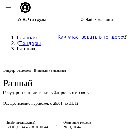
Найти грузы
Найти машины
Как участвовать в тендере
Главная
Тендеры
Разный
Тендер отменён
Несколько поставщиков
Разный
Государственный тендер
,
Запрос котировок
Осуществление перевозок
с 29.01 по 31.12
Приём предложений
Окончание тендера
с 21.01, 01:44 по 28.01, 01:44
28.01, 01:44