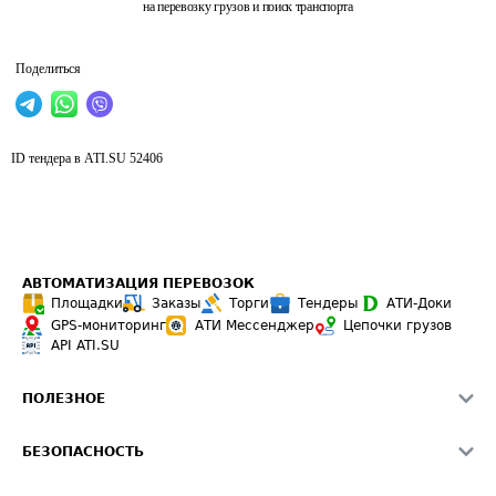
на перевозку грузов и поиск транспорта
Поделиться
ID тендера в ATI.SU
52406
АВТОМАТИЗАЦИЯ ПЕРЕВОЗОК
Площадки
Заказы
Торги
Тендеры
АТИ-Доки
GPS-мониторинг
АТИ Мессенджер
Цепочки грузов
API ATI.SU
ПОЛЕЗНОЕ
Расчет расстояний
БЕЗОПАСНОСТЬ
Академия ATI.SU
ATI.SU о безопасности