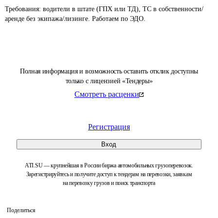
Требования: водители в штате (ГПХ или ТД), ТС в собственности/
аренде без экипажа/лизинге. Работаем по ЭДО.
Полная информация и возможность оставить отклик доступны
только с лицензией «Тендеры»
Смотреть расценки
Регистрация
Вход
ATI.SU — крупнейшая в России биржа автомобильных грузоперевозок.
Зарегистрируйтесь и получите доступ к тендерам на перевозки, заявкам
на перевозку грузов и поиск транспорта
Поделиться