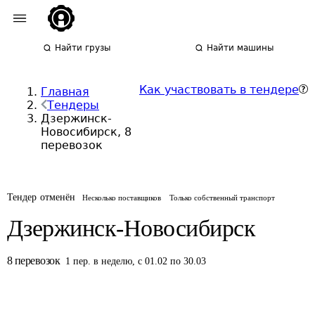
Найти грузы
Найти машины
Как участвовать в тендере
Главная
Тендеры
Дзержинск-
Новосибирск, 8
перевозок
Тендер отменён
Несколько поставщиков
Только собственный транспорт
Дзержинск-Новосибирск
8
перевозок
1
пер.
в неделю
,
с 01.02 по 30.03