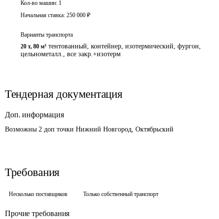
Кол-во машин:
1
Начальная ставка:
250 000
₽
Варианты транспорта
тентованный, контейнер, изотермический, фургон,
20 т
,
80 м³
цельнометалл., все закр.+изотерм
Тендерная документация
Доп. информация
Возможны 2 доп точки Нижний Новгород, Октябрьский
Требования
Несколько поставщиков
Только собственный транспорт
Прочие требования