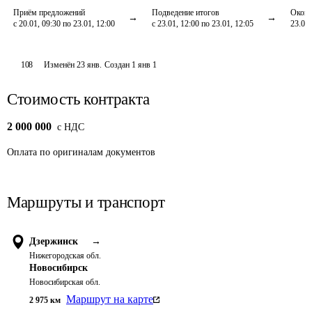
Приём предложений
Подведение итогов
Оконч
с 20.01, 09:30 по 23.01, 12:00
с 23.01, 12:00 по 23.01, 12:05
23.01,
108
Изменён
23 янв
.
Создан
1 янв 1
Стоимость контракта
2 000 000
c НДС
Оплата
по оригиналам документов
Маршруты и транспорт
Дзержинск
→
Нижегородская обл.
Новосибирск
Новосибирская обл.
Маршрут на карте
2 975
км