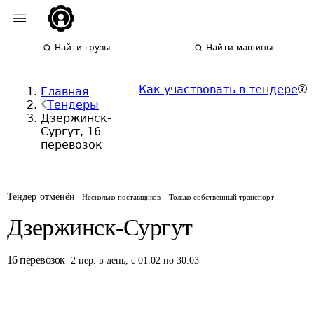
Найти грузы
Найти машины
Как участвовать в тендере
Главная
Тендеры
Дзержинск-
Сургут, 16
перевозок
Тендер отменён
Несколько поставщиков
Только собственный транспорт
Дзержинск-Сургут
16
перевозок
2
пер.
в день
,
с 01.02 по 30.03