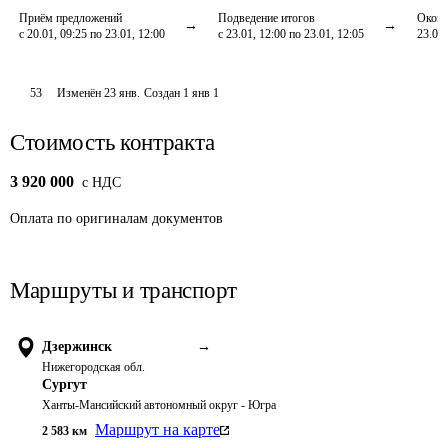
Приём предложений
Подведение итогов
Оконч
с 20.01, 09:25 по 23.01, 12:00
с 23.01, 12:00 по 23.01, 12:05
23.01,
53
Изменён
23 янв
.
Создан
1 янв 1
Стоимость контракта
3 920 000
c НДС
Оплата
по оригиналам документов
Маршруты и транспорт
Дзержинск
→
Нижегородская обл.
Сургут
Ханты-Мансийский автономный округ - Югра
Маршрут на карте
2 583
км