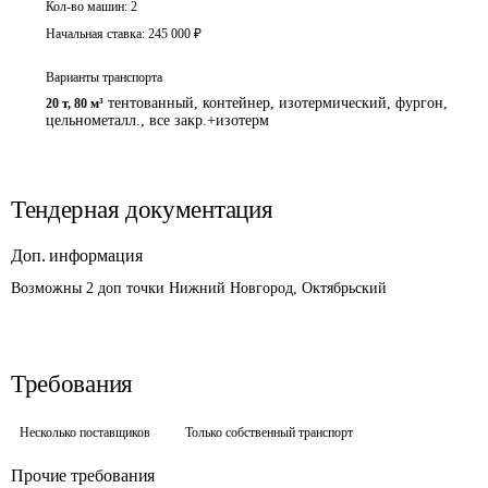
Кол-во машин:
2
Начальная ставка:
245 000
₽
Варианты транспорта
тентованный, контейнер, изотермический, фургон,
20 т
,
80 м³
цельнометалл., все закр.+изотерм
Тендерная документация
Доп. информация
Возможны 2 доп точки Нижний Новгород, Октябрьский
Требования
Несколько поставщиков
Только собственный транспорт
Прочие требования