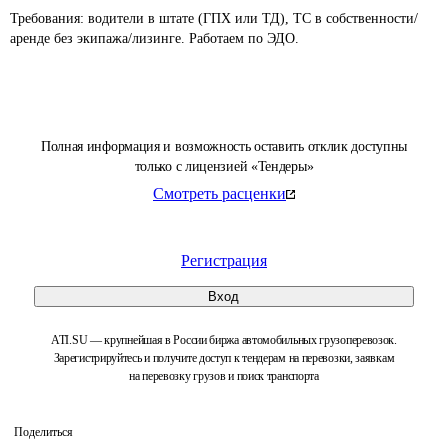
Требования: водители в штате (ГПХ или ТД), ТС в собственности/
аренде без экипажа/лизинге. Работаем по ЭДО.
Полная информация и возможность оставить отклик доступны
только с лицензией «Тендеры»
Смотреть расценки
Регистрация
Вход
ATI.SU — крупнейшая в России биржа автомобильных грузоперевозок.
Зарегистрируйтесь и получите доступ к тендерам на перевозки, заявкам
на перевозку грузов и поиск транспорта
Поделиться