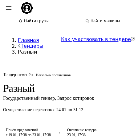
Найти грузы
Найти машины
Как участвовать в тендере
Главная
Тендеры
Разный
Тендер отменён
Несколько поставщиков
Разный
Государственный тендер
,
Запрос котировок
Осуществление перевозок
с 24.01 по 31.12
Приём предложений
Окончание тендера
с 19.01, 17:38 по 23.01, 17:38
23.01, 17:38