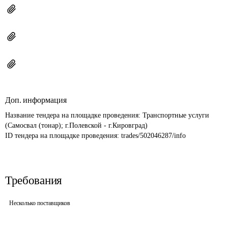
Доп. информация
Название тендера на площадке проведения: 
Транспортные услуги 
(Самосвал (тонар); г.Полевской - г.Кировград)
ID тендера на площадке проведения: 
trades/502046287/info
Требования
Несколько поставщиков