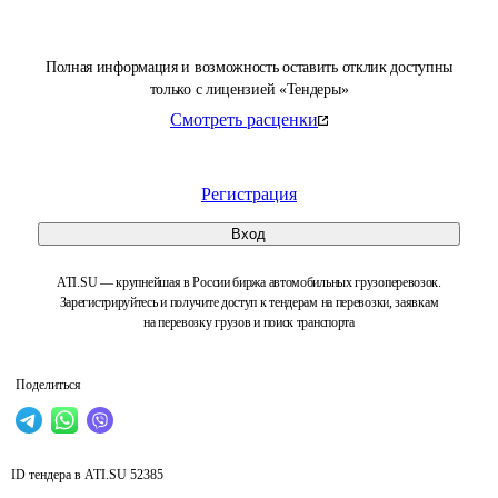
Полная информация и возможность оставить отклик доступны
только с лицензией «Тендеры»
Смотреть расценки
Регистрация
Вход
ATI.SU — крупнейшая в России биржа автомобильных грузоперевозок.
Зарегистрируйтесь и получите доступ к тендерам на перевозки, заявкам
на перевозку грузов и поиск транспорта
Поделиться
ID тендера в ATI.SU
52385