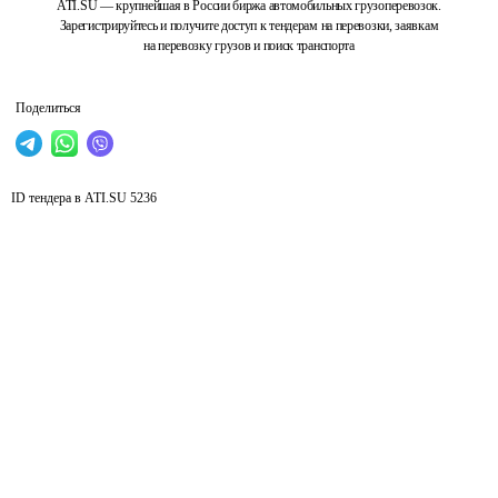
ATI.SU — крупнейшая в России биржа автомобильных грузоперевозок.
Зарегистрируйтесь и получите доступ к тендерам на перевозки, заявкам
на перевозку грузов и поиск транспорта
Поделиться
ID тендера в ATI.SU
5236