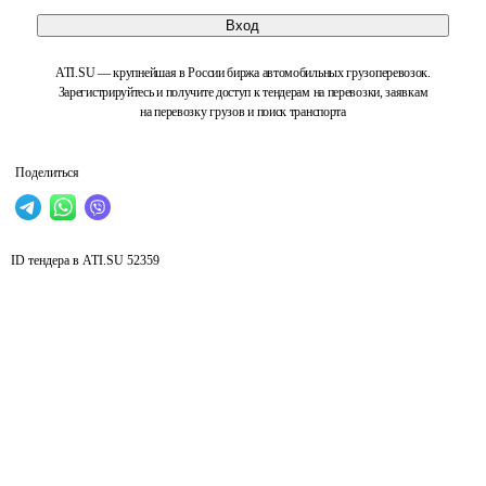
Вход
ATI.SU — крупнейшая в России биржа автомобильных грузоперевозок.
Зарегистрируйтесь и получите доступ к тендерам на перевозки, заявкам
на перевозку грузов и поиск транспорта
Поделиться
ID тендера в ATI.SU
52359