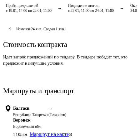
Приём предложений
Подведение итогов
Оконч
с 19.01, 14:00 по 22.01, 11:00
с 22.01, 11:00 по 24.01, 11:00
24.01,
9
Изменён
24 янв
.
Создан
1 янв 1
Стоимость контракта
Идёт запрос предложений по тендеру. В тендере победит тот, кто
предложит наилучшие условия.
Маршруты и транспорт
Балтаси
→
Республика Татарстан (Татарстан)
Воронеж
Воронежская обл.
Маршрут на карте
1 182
км