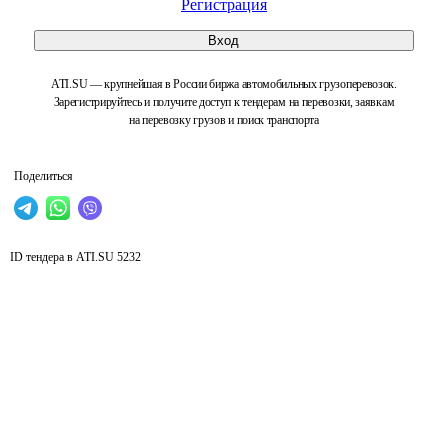
Регистрация
Вход
ATI.SU — крупнейшая в России биржа автомобильных грузоперевозок.
Зарегистрируйтесь и получите доступ к тендерам на перевозки, заявкам
на перевозку грузов и поиск транспорта
Поделиться
ID тендера в ATI.SU
5232