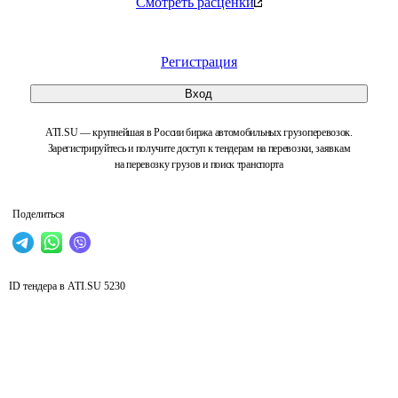
Смотреть расценки
Регистрация
Вход
ATI.SU — крупнейшая в России биржа автомобильных грузоперевозок.
Зарегистрируйтесь и получите доступ к тендерам на перевозки, заявкам
на перевозку грузов и поиск транспорта
Поделиться
ID тендера в ATI.SU
5230