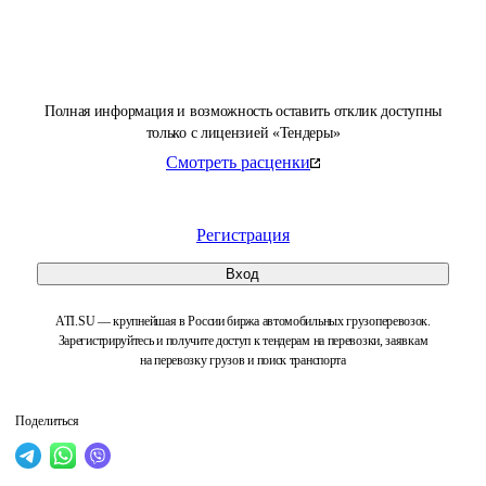
Полная информация и возможность оставить отклик доступны
только с лицензией «Тендеры»
Смотреть расценки
Регистрация
Вход
ATI.SU — крупнейшая в России биржа автомобильных грузоперевозок.
Зарегистрируйтесь и получите доступ к тендерам на перевозки, заявкам
на перевозку грузов и поиск транспорта
Поделиться