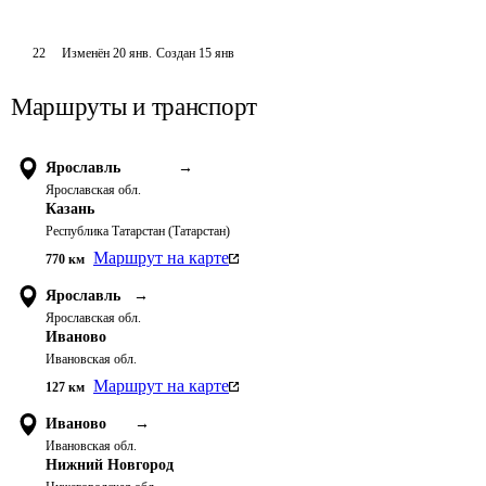
22
Изменён
20 янв
.
Создан
15 янв
Маршруты и транспорт
Ярославль
→
Ярославская обл.
Казань
Республика Татарстан (Татарстан)
Маршрут на карте
770
км
Ярославль
→
Ярославская обл.
Иваново
Ивановская обл.
Маршрут на карте
127
км
Иваново
→
Ивановская обл.
Нижний Новгород