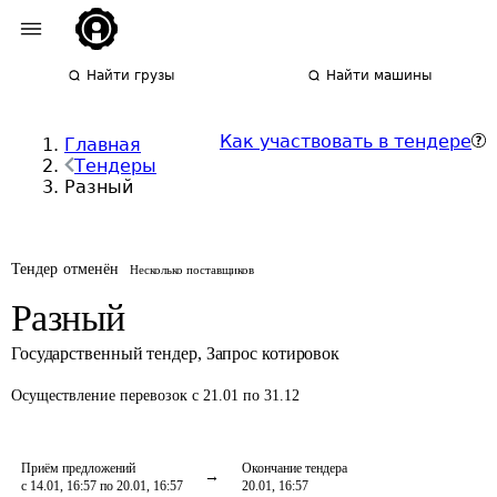
Найти грузы
Найти машины
Как участвовать в тендере
Главная
Тендеры
Разный
Тендер отменён
Несколько поставщиков
Разный
Государственный тендер
,
Запрос котировок
Осуществление перевозок
с 21.01 по 31.12
Приём предложений
Окончание тендера
с 14.01, 16:57 по 20.01, 16:57
20.01, 16:57