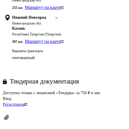
Нижегородская обл.
Маршрут на карте
255
км
Нижний Новгород
→
Нижегородская обл.
Казань
Республика Татарстан (Татарстан)
Маршрут на карте
397
км
Варианты транспорта
тентованный
Тендерная документация
Доступно только с лицензией «Тендеры» за 750 ₽ в мес
Вход
Регистрация