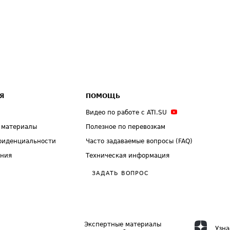
Я
ПОМОЩЬ
Видео по работе с ATI.SU
 материалы
Полезное по перевозкам
фиденциальности
Часто задаваемые вопросы (FAQ)
ения
Техническая информация
ЗАДАТЬ ВОПРОС
Экспертные материалы
Узна