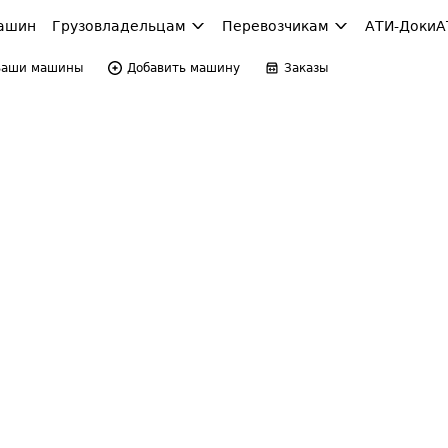
ашин
Грузовладельцам
Перевозчикам
АТИ-Доки
А
Ваши машины
Добавить машину
Заказы