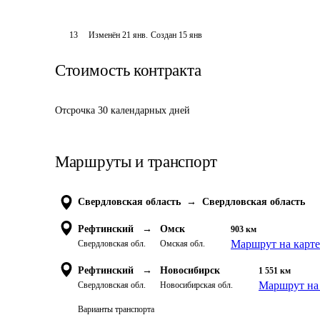
13
Изменён
21 янв
.
Создан
15 янв
Стоимость контракта
Отсрочка 30 календарных дней
Маршруты и транспорт
Свердловская область
→
Свердловская область
Рефтинский
→
Омск
903
км
Маршрут на карте
Свердловская обл.
Омская обл.
Рефтинский
→
Новосибирск
1 551
км
Маршрут на 
Свердловская обл.
Новосибирская обл.
Варианты транспорта