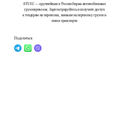
ATI.SU — крупнейшая в России биржа автомобильных
грузоперевозок. Зарегистрируйтесь и получите доступ
к тендерам на перевозки, заявкам на перевозку грузов и
поиск транспорта
Поделиться