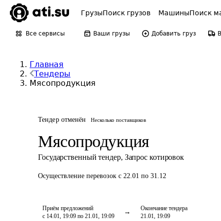
Грузы
Поиск грузов
Машины
Поиск м
Все сервисы
Ваши грузы
Добавить груз
Главная
Тендеры
Мясопродукция
Тендер отменён
Несколько поставщиков
Мясопродукция
Государственный тендер
,
Запрос котировок
Осуществление перевозок
с 22.01 по 31.12
Приём предложений
Окончание тендера
с 14.01, 19:09 по 21.01, 19:09
21.01, 19:09