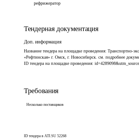
рефрижератор
Тендерная документация
Доп. информация
Название тендера на площадке проведения: 
Транспортно-эк
«Рефтинская» г. Омск, г. Новосибирск. см. подробнее докум
ID тендера на площадке проведения: 
id=4289098&utm_sourc
Требования
Несколько поставщиков
ID тендера в ATI.SU
52268