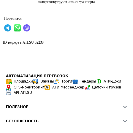
на перевозку грузов и поиск транспорта
Поделиться
ID тендера в ATI.SU
52233
АВТОМАТИЗАЦИЯ ПЕРЕВОЗОК
Площадки
Заказы
Торги
Тендеры
АТИ-Доки
GPS-мониторинг
АТИ Мессенджер
Цепочки грузов
API ATI.SU
ПОЛЕЗНОЕ
Расчет расстояний
БЕЗОПАСНОСТЬ
Академия ATI.SU
ATI.SU о безопасности