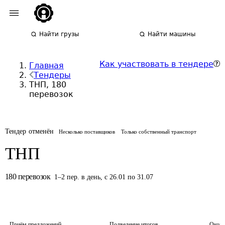
Найти грузы
Найти машины
Как участвовать в тендере
Главная
Тендеры
ТНП, 180
перевозок
Тендер отменён
Несколько поставщиков
Только собственный транспорт
ТНП
180
перевозок
1
–
2
пер.
в день
,
с 26.01 по 31.07
Приём предложений
Подведение итогов
Оконч