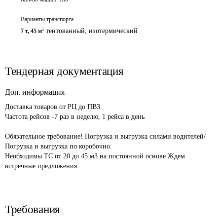
Варианты транспорта
тентованный, изотермический
7 т
,
45 м³
Тендерная документация
Доп. информация
Доставка товаров от РЦ до ПВЗ. 							

Частота рейсов -7 раз в неделю, 1 рейса в день 				
Обязательное требование! Погрузка и выгрузка силами водителей/
Погрузка и выгрузка по коробочно.

Необходимы ТС от 20 до 45 м3	на постоянной основе.Ждем 
Требования