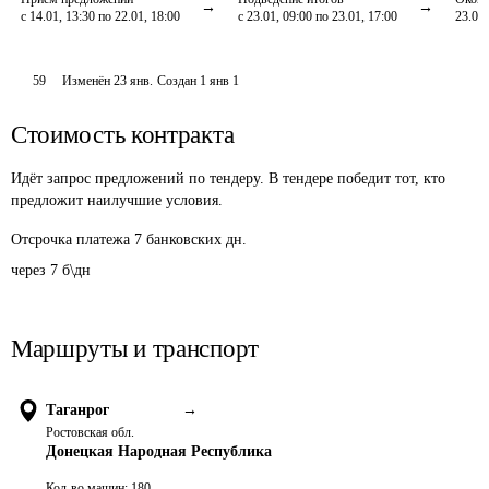
с 14.01, 13:30 по 22.01, 18:00
с 23.01, 09:00 по 23.01, 17:00
23.01,
59
Изменён
23 янв
.
Создан
1 янв 1
Стоимость контракта
Идёт запрос предложений по тендеру. В тендере победит тот, кто
предложит наилучшие условия.
Отсрочка платежа
7
банковских дн.
через 7 б\дн
Маршруты и транспорт
Таганрог
→
Ростовская обл.
Донецкая Народная Республика
Кол-во машин:
180