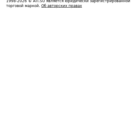
1998-2026
© ATI.SU является юридически зарегистрированной
торговой маркой.
Об авторских правах