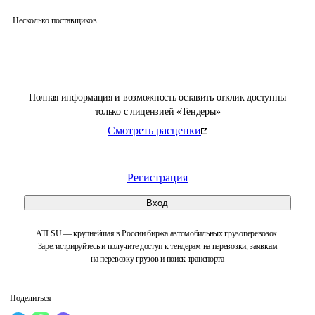
Несколько поставщиков
Полная информация и возможность оставить отклик доступны
только с лицензией «Тендеры»
Смотреть расценки
Регистрация
Вход
ATI.SU — крупнейшая в России биржа автомобильных грузоперевозок.
Зарегистрируйтесь и получите доступ к тендерам на перевозки, заявкам
на перевозку грузов и поиск транспорта
Поделиться