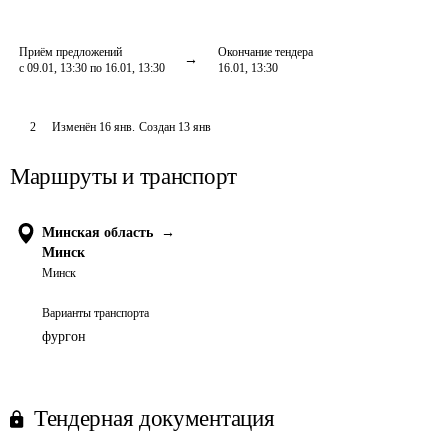
Приём предложений
Окончание тендера
с 09.01, 13:30 по 16.01, 13:30
16.01, 13:30
2
Изменён
16 янв
.
Создан
13 янв
Маршруты и транспорт
Минская область
→
Минск
Минск
Варианты транспорта
фургон
Тендерная документация