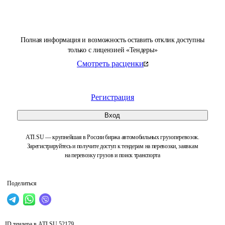
Полная информация и возможность оставить отклик доступны
только с лицензией «Тендеры»
Смотреть расценки
Регистрация
Вход
ATI.SU — крупнейшая в России биржа автомобильных грузоперевозок.
Зарегистрируйтесь и получите доступ к тендерам на перевозки, заявкам
на перевозку грузов и поиск транспорта
Поделиться
ID тендера в ATI.SU
52179