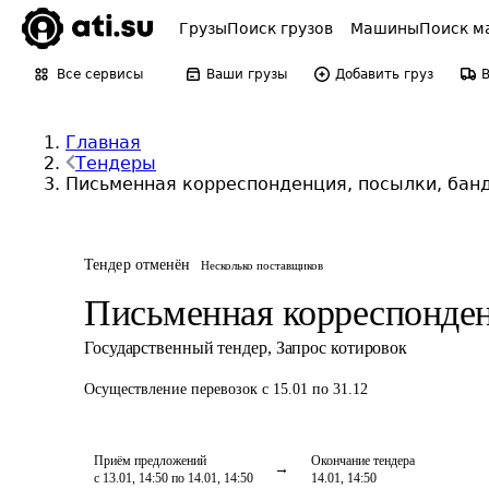
Грузы
Поиск грузов
Машины
Поиск м
Все сервисы
Ваши грузы
Добавить груз
Главная
Тендеры
Письменная корреспонденция, посылки, бан
Тендер отменён
Несколько поставщиков
Письменная корреспонден
Государственный тендер
,
Запрос котировок
Осуществление перевозок
с 15.01 по 31.12
Приём предложений
Окончание тендера
с 13.01, 14:50 по 14.01, 14:50
14.01, 14:50