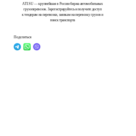
ATI.SU — крупнейшая в России биржа автомобильных
грузоперевозок. Зарегистрируйтесь и получите доступ
к тендерам на перевозки, заявкам на перевозку грузов и
поиск транспорта
Поделиться