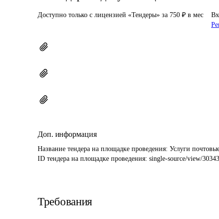
Доступно только с лицензией «Тендеры» за 750 ₽ в мес
Вх
Ре
Доп. информация
Название тендера на площадке проведения: 
Услуги почтовы
ID тендера на площадке проведения: 
single-source/view/3034
Требования