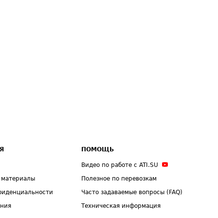
Я
ПОМОЩЬ
Видео по работе с ATI.SU
 материалы
Полезное по перевозкам
фиденциальности
Часто задаваемые вопросы (FAQ)
ения
Техническая информация