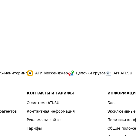
PS-мониторинг
АТИ Мессенджер
Цепочки грузов
API ATI.SU
КОНТАКТЫ И ТАРИФЫ
ИНФОРМАЦИ
О системе ATI.SU
Блог
рагентов
Контактная информация
Эксклюзивные
Реклама на сайте
Политика кон
Тарифы
Общие полож