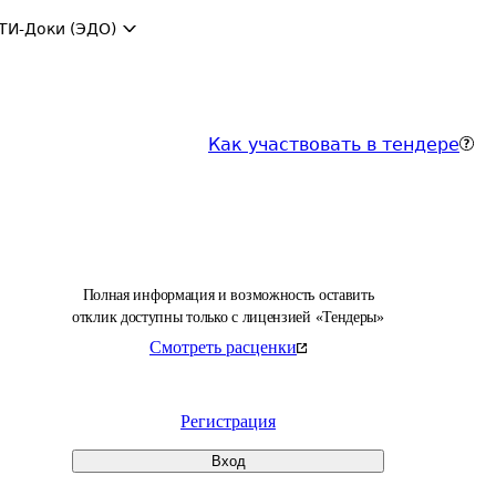
ТИ-Доки (ЭДО)
Как участвовать в тендере
Полная информация и возможность оставить
отклик доступны только с лицензией «Тендеры»
Смотреть расценки
Регистрация
Вход