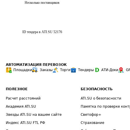
Несколько поставщиков
ID тендера в ATI.SU
52176
АВТОМАТИЗАЦИЯ ПЕРЕВОЗОК
Площадки
Заказы
Торги
Тендеры
АТИ-Доки
G
ПОЛЕЗНОЕ
БЕЗОПАСНОСТЬ
Расчет расстояний
ATI.SU о безопасности
Академия ATI.SU
Памятка по проверке конт
Звезды ATI.SU на вашем сайте
Светофор+
Индекс ATI.SU FTL РФ
Страхование