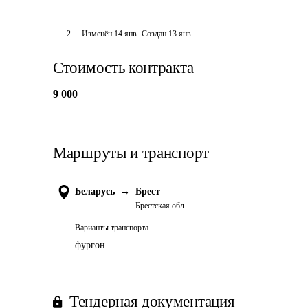
2
Изменён
14 янв
.
Создан
13 янв
Стоимость контракта
9 000
Маршруты и транспорт
Беларусь
→
Брест
Брестская обл.
Варианты транспорта
фургон
Тендерная документация