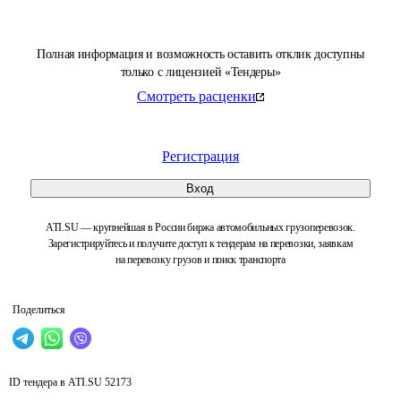
Полная информация и возможность оставить отклик доступны
только с лицензией «Тендеры»
Смотреть расценки
Регистрация
Вход
ATI.SU — крупнейшая в России биржа автомобильных грузоперевозок.
Зарегистрируйтесь и получите доступ к тендерам на перевозки, заявкам
на перевозку грузов и поиск транспорта
Поделиться
ID тендера в ATI.SU
52173