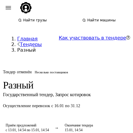
Найти грузы
Найти машины
Как участвовать в тендере
Главная
Тендеры
Разный
Тендер отменён
Несколько поставщиков
Разный
Государственный тендер
,
Запрос котировок
Осуществление перевозок
с 16.01 по 31.12
Приём предложений
Окончание тендера
с 13.01, 14:54 по 15.01, 14:54
15.01, 14:54