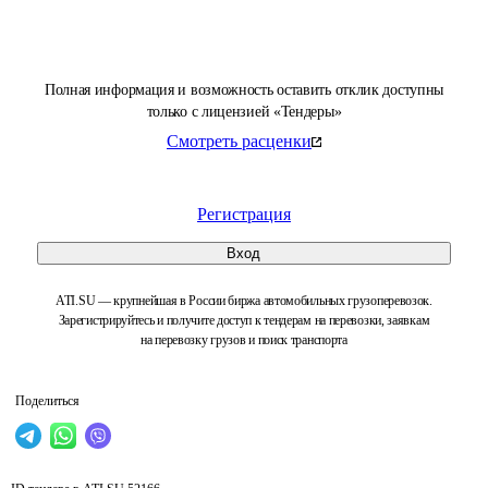
Полная информация и возможность оставить отклик доступны
только с лицензией «Тендеры»
Смотреть расценки
Регистрация
Вход
ATI.SU — крупнейшая в России биржа автомобильных грузоперевозок.
Зарегистрируйтесь и получите доступ к тендерам на перевозки, заявкам
на перевозку грузов и поиск транспорта
Поделиться