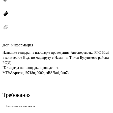
Доп. информация
Название тендера на площадке проведения: 
Автоперевозка РГС-50м3 
в количестве 6 ед. по маршруту с.Намы - п.Тикси Булунского района 
РС(Я)
ID тендера на площадке проведения: 
MT%3Aprcreq19718ug0000pnd832ku1j0ou7s
Требования
Несколько поставщиков