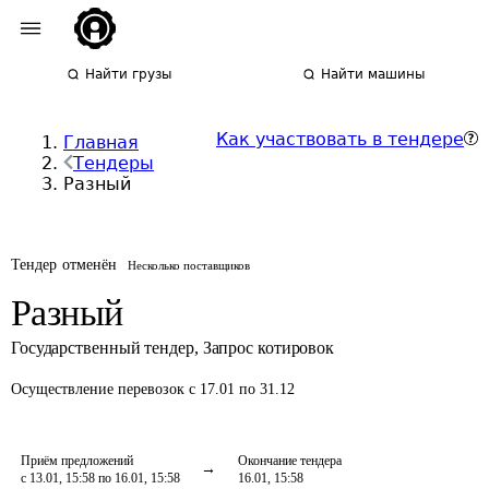
Найти грузы
Найти машины
Как участвовать в тендере
Главная
Тендеры
Разный
Тендер отменён
Несколько поставщиков
Разный
Государственный тендер
,
Запрос котировок
Осуществление перевозок
с 17.01 по 31.12
Приём предложений
Окончание тендера
с 13.01, 15:58 по 16.01, 15:58
16.01, 15:58