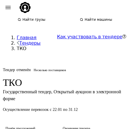
Найти грузы
Найти машины
Как участвовать в тендере
Главная
Тендеры
ТКО
Тендер отменён
Несколько поставщиков
ТКО
Государственный тендер
,
Открытый аукцион в электронной
форме
Осуществление перевозок
с 22.01 по 31.12
Приём предложений
Окончание тендера