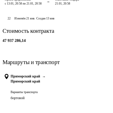
с 13.01, 20:58 по 21.01, 20:58
21.01, 20:58
22
Изменён
21 янв
.
Создан
13 янв
Стоимость контракта
47 937 286,14
Маршруты и транспорт
Приморский край
→
Приморский край
Варианты транспорта
бортовой