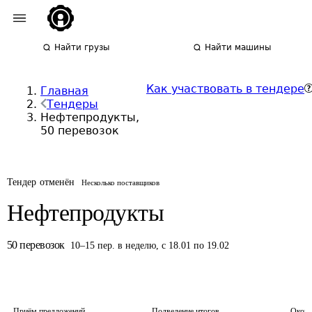
Найти грузы
Найти машины
Как участвовать в тендере
Главная
Тендеры
Нефтепродукты,
50 перевозок
Тендер отменён
Несколько поставщиков
Нефтепродукты
50
перевозок
10
–
15
пер.
в неделю
,
с 18.01 по 19.02
Приём предложений
Подведение итогов
Оконч