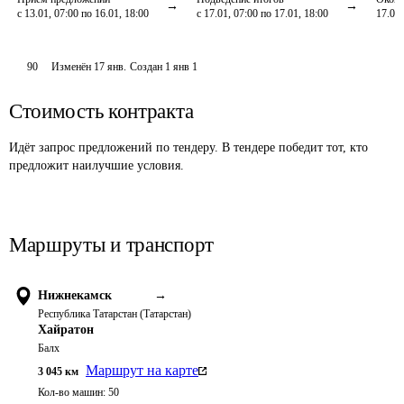
с 13.01, 07:00 по 16.01, 18:00
с 17.01, 07:00 по 17.01, 18:00
17.01,
90
Изменён
17 янв
.
Создан
1 янв 1
Стоимость контракта
Идёт запрос предложений по тендеру. В тендере победит тот, кто
предложит наилучшие условия.
Маршруты и транспорт
Нижнекамск
→
Республика Татарстан (Татарстан)
Хайратон
Балх
Маршрут на карте
3 045
км
Кол-во машин:
50