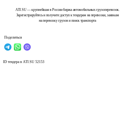
ATI.SU — крупнейшая в России биржа автомобильных грузоперевозок.
Зарегистрируйтесь и получите доступ к тендерам на перевозки, заявкам
на перевозку грузов и поиск транспорта
Поделиться
ID тендера в ATI.SU
52153