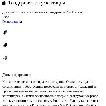
Тендерная документация
Доступно только с лицензией «Тендеры» за 750 ₽ в мес
Вход
Регистрация
Доп. информация
Название тендера на площадке проведения: 
Оказание услуг по 
организации и обеспечению перевозки почтовых отправлений и 
прочих товарно-материальных ценностей в 5-ти тонных 
контейнерах, включая осуществление погрузо-разгрузочных работ, 
водным транспортом по маршруту Корсаков – Курильские острова, 
Курильские острова-Корсаков для нужд УФПС Сахалинской области.