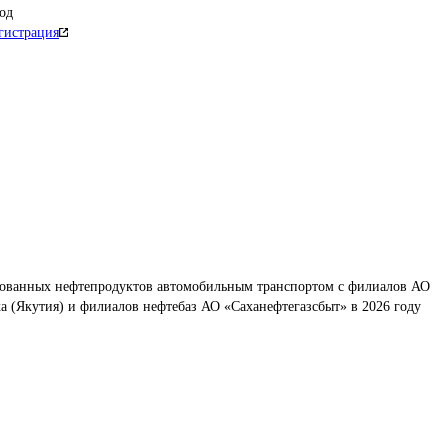
од
гистрация
рованных нефтепродуктов автомобильным транспортом с филиалов АО 
а (Якутия) и филиалов нефтебаз АО «Саханефтегазсбыт» в 2026 году