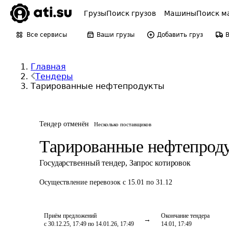
Грузы
Поиск грузов
Машины
Поиск м
Все сервисы
Ваши грузы
Добавить груз
Главная
Тендеры
Тарированные нефтепродукты
Тендер отменён
Несколько поставщиков
Тарированные нефтепрод
Государственный тендер
,
Запрос котировок
Осуществление перевозок
с 15.01 по 31.12
Приём предложений
Окончание тендера
с 30.12.25, 17:49 по 14.01.26, 17:49
14.01, 17:49