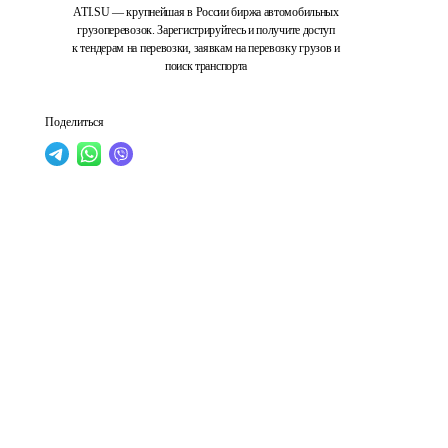
ATI.SU — крупнейшая в России биржа автомобильных
грузоперевозок. Зарегистрируйтесь и получите доступ
к тендерам на перевозки, заявкам на перевозку грузов и
поиск транспорта
Поделиться