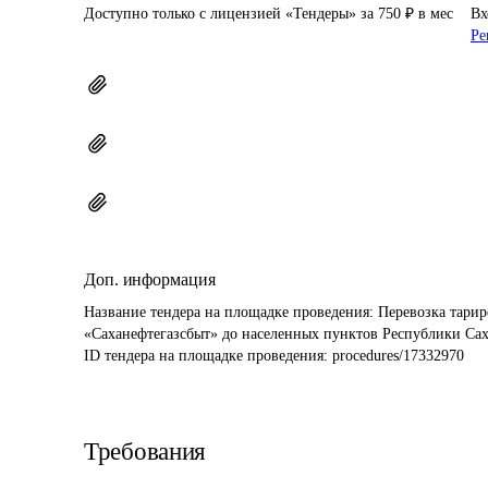
Доступно только с лицензией «Тендеры» за 750 ₽ в мес
Вх
Ре
Доп. информация
Название тендера на площадке проведения: 
Перевозка тари
«Саханефтегазсбыт» до населенных пунктов Республики Сах
ID тендера на площадке проведения: 
procedures/17332970
Требования