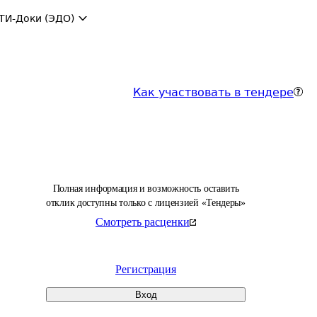
ТИ-Доки (ЭДО)
Как участвовать в тендере
Полная информация и возможность оставить
отклик доступны только с лицензией «Тендеры»
Смотреть расценки
Регистрация
Вход