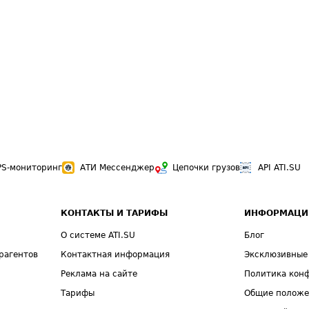
PS-мониторинг
АТИ Мессенджер
Цепочки грузов
API ATI.SU
КОНТАКТЫ И ТАРИФЫ
ИНФОРМАЦИ
О системе ATI.SU
Блог
рагентов
Контактная информация
Эксклюзивные
Реклама на сайте
Политика кон
Тарифы
Общие полож