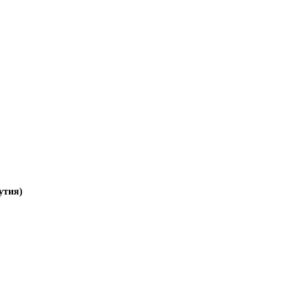
утия)