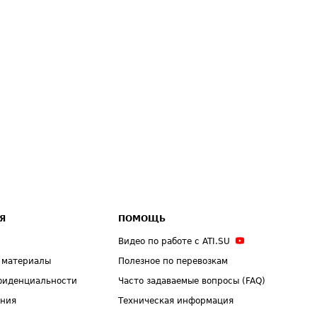
Я
ПОМОЩЬ
Видео по работе с ATI.SU
 материалы
Полезное по перевозкам
фиденциальности
Часто задаваемые вопросы (FAQ)
ения
Техническая информация