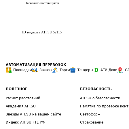
Несколько поставщиков
ID тендера в ATI.SU
52115
АВТОМАТИЗАЦИЯ ПЕРЕВОЗОК
Площадки
Заказы
Торги
Тендеры
АТИ-Доки
G
ПОЛЕЗНОЕ
БЕЗОПАСНОСТЬ
Расчет расстояний
ATI.SU о безопасности
Академия ATI.SU
Памятка по проверке конт
Звезды ATI.SU на вашем сайте
Светофор+
Индекс ATI.SU FTL РФ
Страхование