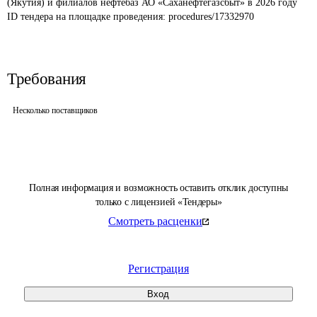
(Якутия) и филиалов нефтебаз АО «Саханефтегазсбыт» в 2026 году
ID тендера на площадке проведения: 
procedures/17332970
Требования
Несколько поставщиков
Полная информация и возможность оставить отклик доступны
только с лицензией «Тендеры»
Смотреть расценки
Регистрация
Вход