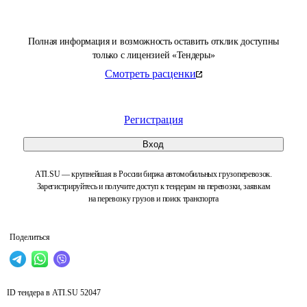
Полная информация и возможность оставить отклик доступны
только с лицензией «Тендеры»
Смотреть расценки
Регистрация
Вход
ATI.SU — крупнейшая в России биржа автомобильных грузоперевозок.
Зарегистрируйтесь и получите доступ к тендерам на перевозки, заявкам
на перевозку грузов и поиск транспорта
Поделиться
ID тендера в ATI.SU
52047