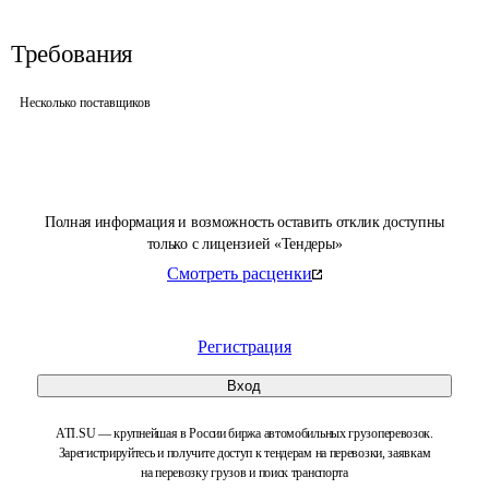
Требования
Несколько поставщиков
Полная информация и возможность оставить отклик доступны
только с лицензией «Тендеры»
Смотреть расценки
Регистрация
Вход
ATI.SU — крупнейшая в России биржа автомобильных грузоперевозок.
Зарегистрируйтесь и получите доступ к тендерам на перевозки, заявкам
на перевозку грузов и поиск транспорта