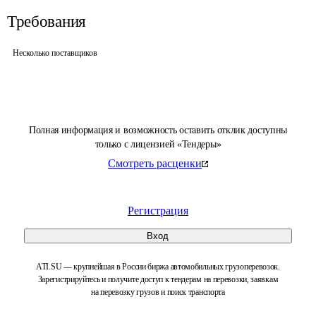
Требования
Несколько поставщиков
Полная информация и возможность оставить отклик доступны
только с лицензией «Тендеры»
Смотреть расценки
Регистрация
Вход
ATI.SU — крупнейшая в России биржа автомобильных грузоперевозок.
Зарегистрируйтесь и получите доступ к тендерам на перевозки, заявкам
на перевозку грузов и поиск транспорта