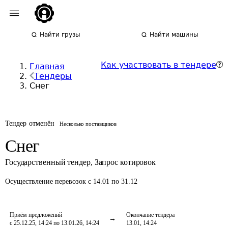
Найти грузы
Найти машины
Как участвовать в тендере
Главная
Тендеры
Снег
Тендер отменён
Несколько поставщиков
Снег
Государственный тендер
,
Запрос котировок
Осуществление перевозок
с 14.01 по 31.12
Приём предложений
Окончание тендера
с 25.12.25, 14:24 по 13.01.26, 14:24
13.01, 14:24