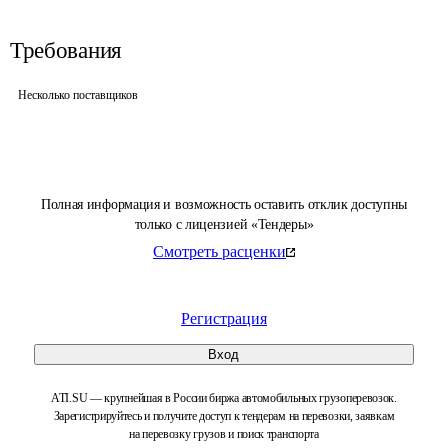
Требования
Несколько поставщиков
Полная информация и возможность оставить отклик доступны
только с лицензией «Тендеры»
Смотреть расценки
Регистрация
Вход
ATI.SU — крупнейшая в России биржа автомобильных грузоперевозок.
Зарегистрируйтесь и получите доступ к тендерам на перевозки, заявкам
на перевозку грузов и поиск транспорта