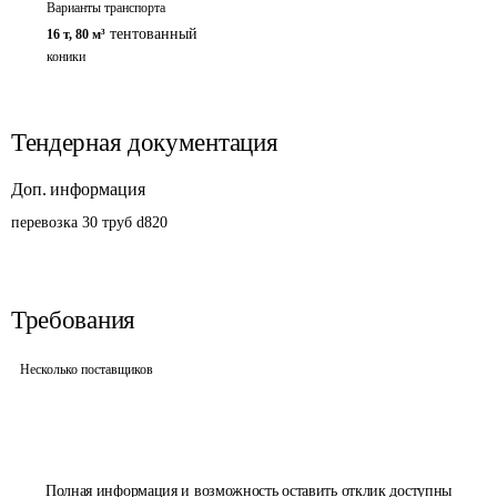
Варианты транспорта
тентованный
16 т
,
80 м³
коники
Тендерная документация
Доп. информация
перевозка 30 труб d820
Требования
Несколько поставщиков
Полная информация и возможность оставить отклик доступны