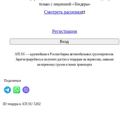
только с лицензией «Тендеры»
Смотреть расценки
Регистрация
Вход
ATI.SU — крупнейшая в России биржа автомобильных грузоперевозок.
Зарегистрируйтесь и получите доступ к тендерам на перевозки, заявкам
на перевозку грузов и поиск транспорта
Поделиться
ID тендера в ATI.SU
5202