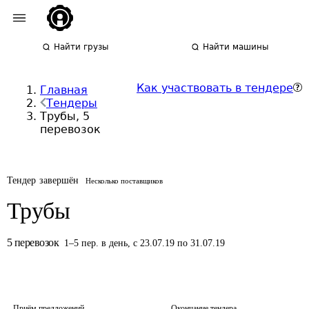
Найти грузы
Найти машины
Как участвовать в тендере
Главная
Тендеры
Трубы, 5
перевозок
Тендер завершён
Несколько поставщиков
Трубы
5
перевозок
1
–
5
пер.
в день
,
с 23.07.19 по 31.07.19
Приём предложений
Окончание тендера