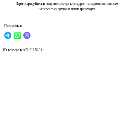
Зарегистрируйтесь и получите доступ к тендерам на перевозки, заявкам
на перевозку грузов и поиск транспорта
Поделиться
ID тендера в ATI.SU
52011