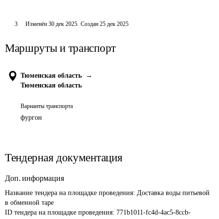
3
Изменён
30 дек 2025
.
Создан
25 дек 2025
Маршруты и транспорт
Тюменская область
→
Тюменская область
Варианты транспорта
фургон
Тендерная документация
Доп. информация
Название тендера на площадке проведения: 
Доставка воды питьевой 
в обменной таре
ID тендера на площадке проведения: 
771b1011-fc4d-4ac5-8ccb-