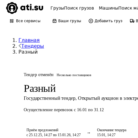
Грузы
Поиск грузов
Машины
Поиск м
Все сервисы
Ваши грузы
Добавить груз
Главная
Тендеры
Разный
Тендер отменён
Несколько поставщиков
Разный
Государственный тендер
,
Открытый аукцион в элект
Осуществление перевозок
с 16.01 по 31.12
Приём предложений
Окончание тендера
с 25.12.25, 14:27 по 15.01.26, 14:27
15.01, 14:27