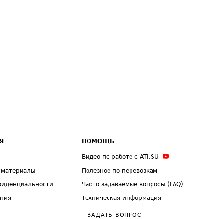
Я
ПОМОЩЬ
Видео по работе с ATI.SU
 материалы
Полезное по перевозкам
фиденциальности
Часто задаваемые вопросы (FAQ)
ения
Техническая информация
ЗАДАТЬ ВОПРОС