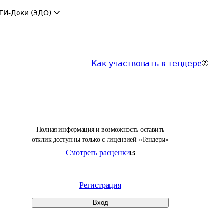
ТИ-Доки (ЭДО)
Как участвовать в тендере
Полная информация и возможность оставить
отклик доступны только с лицензией «Тендеры»
Смотреть расценки
Регистрация
Вход