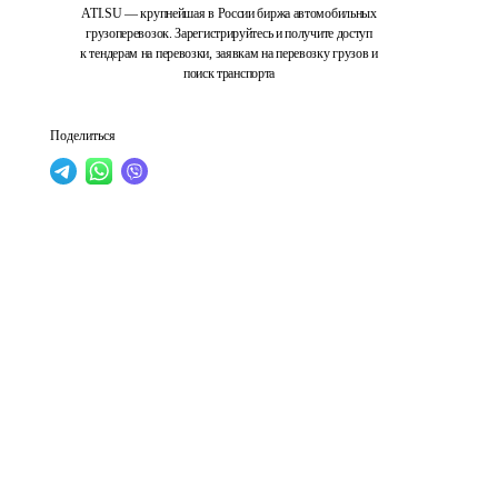
ATI.SU — крупнейшая в России биржа автомобильных
грузоперевозок. Зарегистрируйтесь и получите доступ
к тендерам на перевозки, заявкам на перевозку грузов и
поиск транспорта
Поделиться