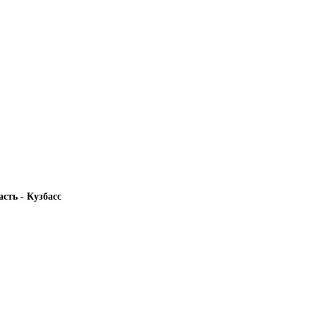
сть - Кузбасс