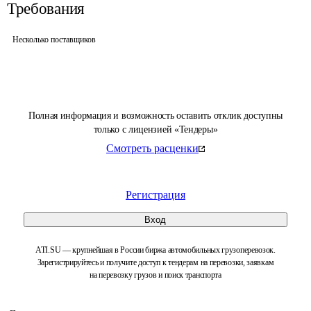
Требования
Несколько поставщиков
Полная информация и возможность оставить отклик доступны
только с лицензией «Тендеры»
Смотреть расценки
Регистрация
Вход
ATI.SU — крупнейшая в России биржа автомобильных грузоперевозок.
Зарегистрируйтесь и получите доступ к тендерам на перевозки, заявкам
на перевозку грузов и поиск транспорта