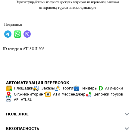
Зарегистрируйтесь и получите доступ к тендерам на перевозки, заявкам
на перевозку грузов и поиск транспорта
Поделиться
ID тендера в ATI.SU
51998
АВТОМАТИЗАЦИЯ ПЕРЕВОЗОК
Площадки
Заказы
Торги
Тендеры
АТИ-Доки
GPS-мониторинг
АТИ Мессенджер
Цепочки грузов
API ATI.SU
ПОЛЕЗНОЕ
Расчет расстояний
БЕЗОПАСНОСТЬ
Академия ATI.SU