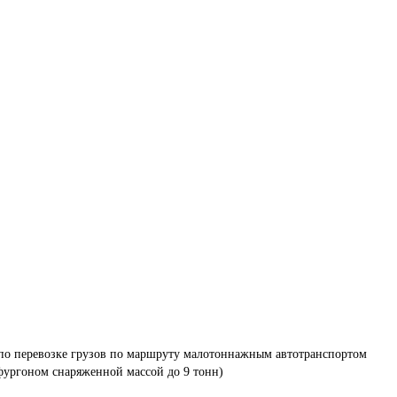
 по перевозке грузов по маршруту малотоннажным автотранспортом 
фургоном снаряженной массой до 9 тонн)