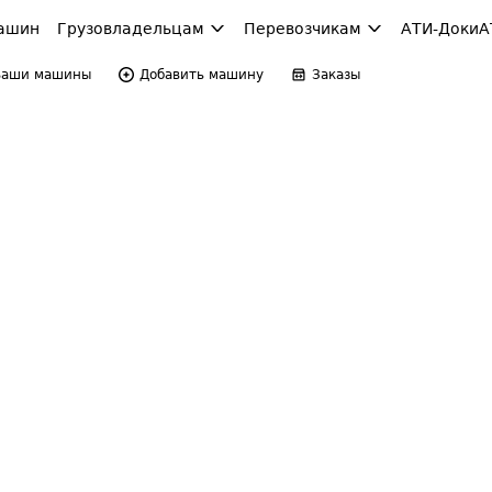
ашин
Грузовладельцам
Перевозчикам
АТИ-Доки
А
Ваши машины
Добавить машину
Заказы