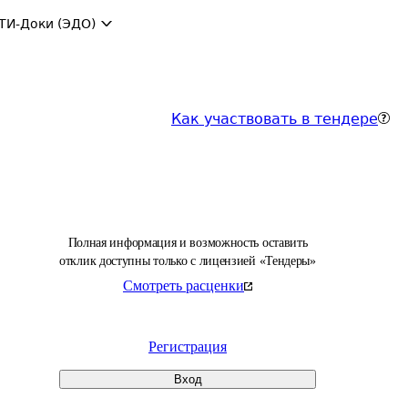
ТИ-Доки (ЭДО)
Как участвовать в тендере
Полная информация и возможность оставить
отклик доступны только с лицензией «Тендеры»
Смотреть расценки
Регистрация
Вход