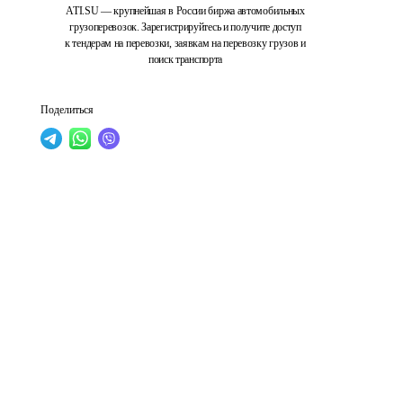
ATI.SU — крупнейшая в России биржа автомобильных
грузоперевозок. Зарегистрируйтесь и получите доступ
к тендерам на перевозки, заявкам на перевозку грузов и
поиск транспорта
Поделиться