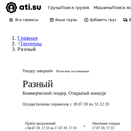
Грузы
Поиск грузов
Машины
Поиск м
Все сервисы
Ваши грузы
Добавить груз
Главная
Тендеры
Разный
Тендер завершён
Несколько поставщиков
Разный
Коммерческий тендер
,
Открытый конкурс
Осуществление перевозок
с 18.07.19 по 31.12.19
Приём предложений
Окончание тендера
с 04.07.19, 17:33 по 17.07.19, 17:33
17.07.19, 17:33