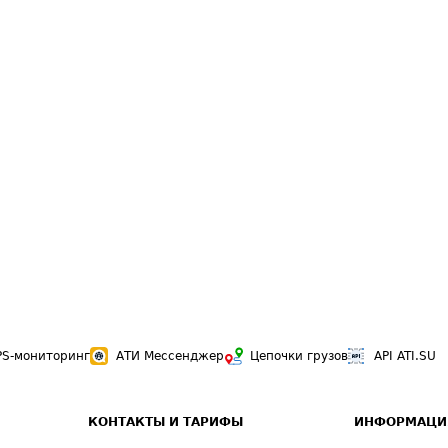
PS-мониторинг
АТИ Мессенджер
Цепочки грузов
API ATI.SU
КОНТАКТЫ И ТАРИФЫ
ИНФОРМАЦИ