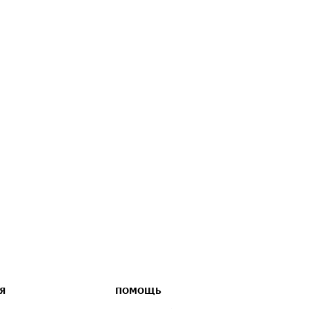
Я
ПОМОЩЬ