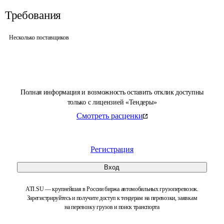
Требования
Несколько поставщиков
Полная информация и возможность оставить отклик доступны
только с лицензией «Тендеры»
Смотреть расценки
Регистрация
Вход
ATI.SU — крупнейшая в России биржа автомобильных грузоперевозок.
Зарегистрируйтесь и получите доступ к тендерам на перевозки, заявкам
на перевозку грузов и поиск транспорта