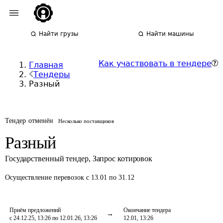
Найти грузы
Найти машины
Как участвовать в тендере
Главная
Тендеры
Разный
Тендер отменён
Несколько поставщиков
Разный
Государственный тендер
,
Запрос котировок
Осуществление перевозок
с 13.01 по 31.12
Приём предложений
Окончание тендера
с 24.12.25, 13:26 по 12.01.26, 13:26
12.01, 13:26