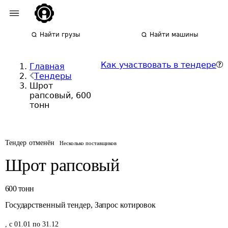
Найти грузы
Найти машины
Как участвовать в тендере
Главная
Тендеры
Шрот
рапсовый, 600
тонн
Тендер отменён
Несколько поставщиков
Шрот рапсовый
600
тонн
Государственный тендер
,
Запрос котировок
,
с 01.01 по 31.12