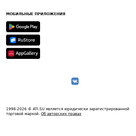
Часто задаваемые вопросы (FAQ)
Карта сайта
Техническая информация
МОБИЛЬНЫЕ ПРИЛОЖЕНИЯ
1998-2026
© ATI.SU является юридически зарегистрированной
торговой маркой.
Об авторских правах