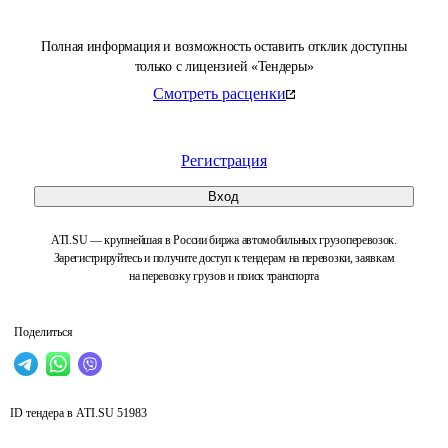
Полная информация и возможность оставить отклик доступны
только с лицензией «Тендеры»
Смотреть расценки
Регистрация
Вход
ATI.SU — крупнейшая в России биржа автомобильных грузоперевозок.
Зарегистрируйтесь и получите доступ к тендерам на перевозки, заявкам
на перевозку грузов и поиск транспорта
Поделиться
ID тендера в ATI.SU
51983