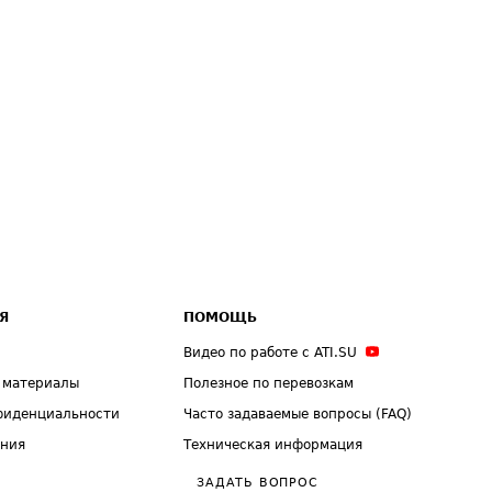
Я
ПОМОЩЬ
Видео по работе с ATI.SU
 материалы
Полезное по перевозкам
фиденциальности
Часто задаваемые вопросы (FAQ)
ения
Техническая информация
ЗАДАТЬ ВОПРОС