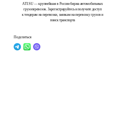
ATI.SU — крупнейшая в России биржа автомобильных
грузоперевозок. Зарегистрируйтесь и получите доступ
к тендерам на перевозки, заявкам на перевозку грузов и
поиск транспорта
Поделиться