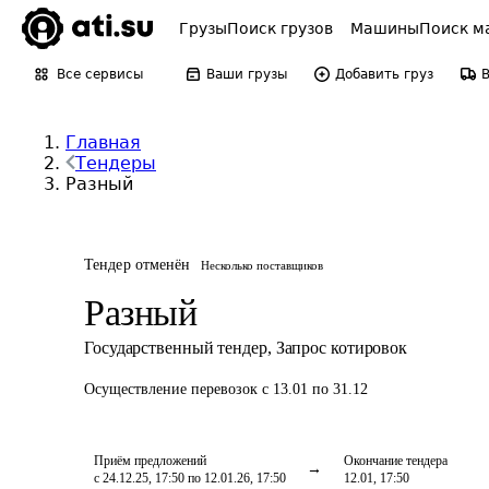
Грузы
Поиск грузов
Машины
Поиск м
Все сервисы
Ваши грузы
Добавить груз
Главная
Тендеры
Разный
Тендер отменён
Несколько поставщиков
Разный
Государственный тендер
,
Запрос котировок
Осуществление перевозок
с 13.01 по 31.12
Приём предложений
Окончание тендера
с 24.12.25, 17:50 по 12.01.26, 17:50
12.01, 17:50