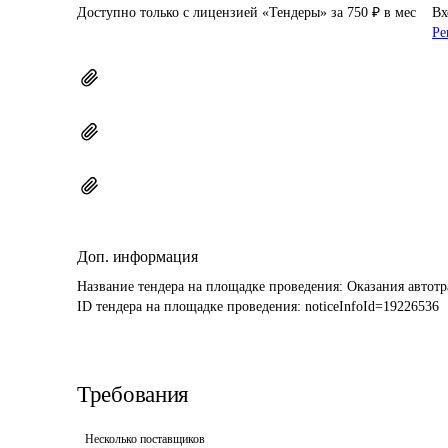
Доступно только с лицензией «Тендеры» за 750 ₽ в мес
Вх
Ре
Доп. информация
Название тендера на площадке проведения: 
Оказания автот
ID тендера на площадке проведения: 
noticeInfoId=19226536
Требования
Несколько поставщиков