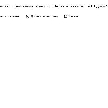
ашин
Грузовладельцам
Перевозчикам
АТИ-Доки
А
Ваши машины
Добавить машину
Заказы