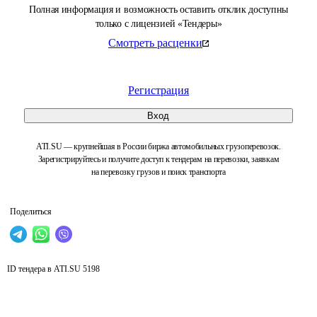
Полная информация и возможность оставить отклик доступны
только с лицензией «Тендеры»
Смотреть расценки
Регистрация
Вход
ATI.SU — крупнейшая в России биржа автомобильных грузоперевозок.
Зарегистрируйтесь и получите доступ к тендерам на перевозки, заявкам
на перевозку грузов и поиск транспорта
Поделиться
ID тендера в ATI.SU
5198