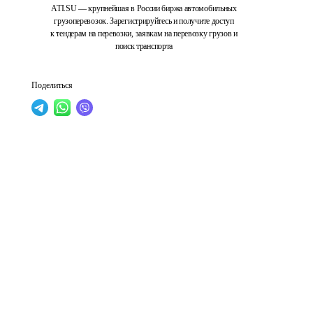
ATI.SU — крупнейшая в России биржа автомобильных
грузоперевозок. Зарегистрируйтесь и получите доступ
к тендерам на перевозки, заявкам на перевозку грузов и
поиск транспорта
Поделиться