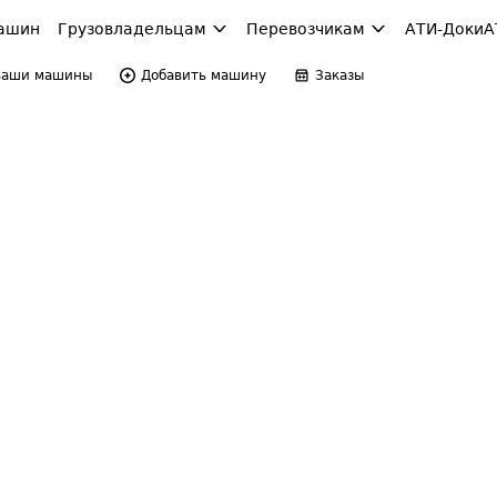
ашин
Грузовладельцам
Перевозчикам
АТИ-Доки
А
Ваши машины
Добавить машину
Заказы