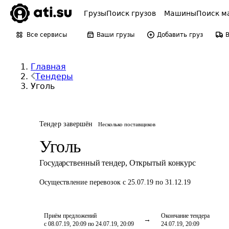
Грузы
Поиск грузов
Машины
Поиск м
Все сервисы
Ваши грузы
Добавить груз
Главная
Тендеры
Уголь
Тендер завершён
Несколько поставщиков
Уголь
Государственный тендер
,
Открытый конкурс
Осуществление перевозок
с 25.07.19 по 31.12.19
Приём предложений
Окончание тендера
с 08.07.19, 20:09 по 24.07.19, 20:09
24.07.19, 20:09