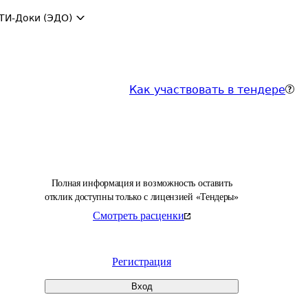
ТИ-Доки (ЭДО)
Как участвовать в тендере
Полная информация и возможность оставить
отклик доступны только с лицензией «Тендеры»
Смотреть расценки
Регистрация
Вход