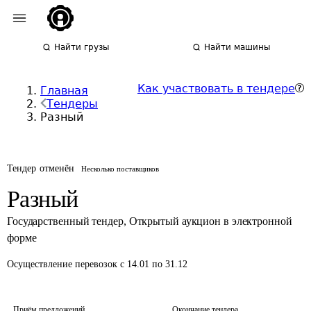
Найти грузы
Найти машины
Как участвовать в тендере
Главная
Тендеры
Разный
Тендер отменён
Несколько поставщиков
Разный
Государственный тендер
,
Открытый аукцион в электронной
форме
Осуществление перевозок
с 14.01 по 31.12
Приём предложений
Окончание тендера