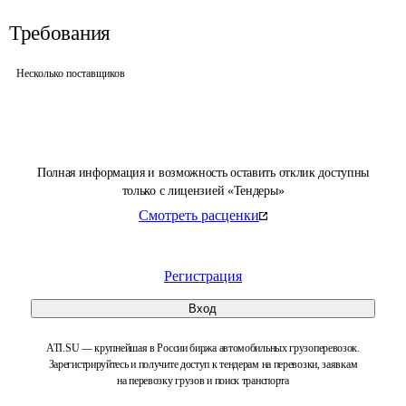
Требования
Несколько поставщиков
Полная информация и возможность оставить отклик доступны
только с лицензией «Тендеры»
Смотреть расценки
Регистрация
Вход
ATI.SU — крупнейшая в России биржа автомобильных грузоперевозок.
Зарегистрируйтесь и получите доступ к тендерам на перевозки, заявкам
на перевозку грузов и поиск транспорта